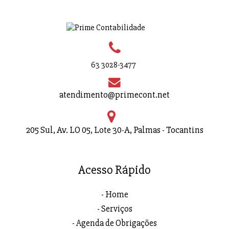
63 3028-3477
atendimento@primecont.net
205 Sul, Av. LO 05, Lote 30-A, Palmas - Tocantins
Acesso Rápido
Home
Serviços
Agenda de Obrigações