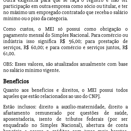
Outra exigência para que se faça o registro é não ter
participação em outra empresa como sócio ou titular, e ter
no máximo um empregado contratado que receba o salário
mínimo ou o piso da categoria.
Como custos, o MEI só possui como obrigação o
pagamento mensal do Simples Nacional. Para comércio ou
indústria isso significa R$ 56,00; para prestação de
serviços, R$ 60,00; e para comércio e serviços juntos, R$
61,00.
OBS: Esses valores, são atualizados anualmente com base
no salário mínimo vigente.
Benefícios
Quanto aos benefícios e direitos, o MEI possui todos
aqueles que estão relacionados ao uso do CNPJ.
Estão inclusos: direito a auxílio-maternidade, direito a
afastamento remunerado por questões de saúde,
aposentadoria, isento de tributos federais (por ser
enquadrado no Simples Nacional), abertura de conta