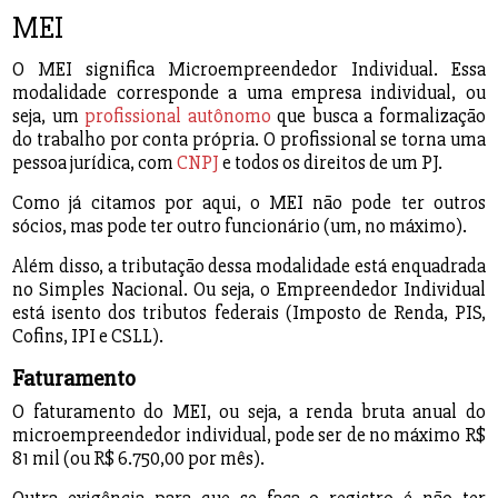
MEI
O MEI significa Microempreendedor Individual. Essa
modalidade corresponde a uma empresa individual, ou
seja, um
profissional autônomo
que busca a formalização
do trabalho por conta própria. O profissional se torna uma
pessoa jurídica, com
CNPJ
e todos os direitos de um PJ.
Como já citamos por aqui, o MEI não pode ter outros
sócios, mas pode ter outro funcionário (um, no máximo).
Além disso, a tributação dessa modalidade está enquadrada
no Simples Nacional. Ou seja, o Empreendedor Individual
está isento dos tributos federais (Imposto de Renda, PIS,
Cofins, IPI e CSLL).
Faturamento
O faturamento do MEI, ou seja, a renda bruta anual do
microempreendedor individual, pode ser de no máximo R$
81 mil (ou R$ 6.750,00 por mês).