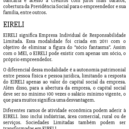
bancária e acesso a créditos com juros mais baratos,
cobertura da Previdência Social para o empreendedor e sua
família, entre outros.
EIRELI
EIRELI significa Empresa Individual de Responsabilidade
Limitada. Essa modalidade foi criada em 2011 com o
objetivo de eliminar a figura do “sócio fantasma”. Assim
com o MEI, o EIRELI pode existir com apenas um sócio, o
próprio empreendedor.
O diferencial dessa modalidade é a autonomia patrimonial
entre pessoa física e pessoa jurídica, limitando a resposta
do EIRELI apenas ao valor do capital social da empresa.
Além disso, para a abertura da empresa, o capital social
deve ser no mínimo 100 vezes o salário mínimo vigente, o
que para muitos significa uma desvantagem.
Diferentes ramos de atividade econômica podem aderir à
EIRELI. Isso inclui indústrias, área comercial, rural ou de
serviços. Sociedades Limitadas também podem ser
transformadas em EIRELI.